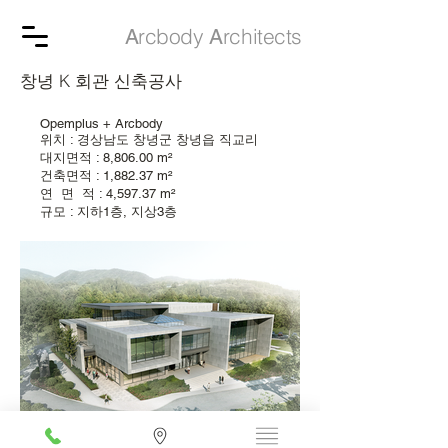
rcbody
rchitects
A
A
창녕 K 회관 신축공사
Opemplus + Arcbody
위치 : 경상남도 창녕군 창녕읍 직교리
대지면적 : 8,806.00 m²
건축면적 : 1,882.37 m²
연 면 적 : 4,597.37 m²
규모 : 지하1층, 지상3층