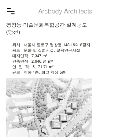
rcbody
rchitects
A
A
​평창동 미술문화복합공간 설계공모
(당선)
위치 : 서울시 종로구 평창동 148-16외 8필지
용도 : 문화 및 집회시설, 교육연구시설
대지면적 : 7,347 m²
건축면적 : 2,646.31 m²
연 면 적 : 5,171.71 m²
규모 : 지하 1층, 최고 지상 5층