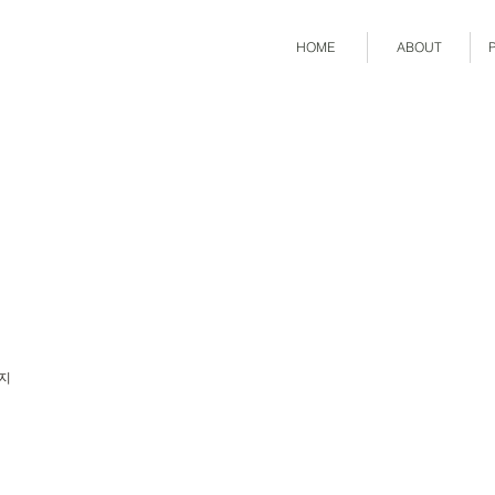
HOME
ABOUT
필지