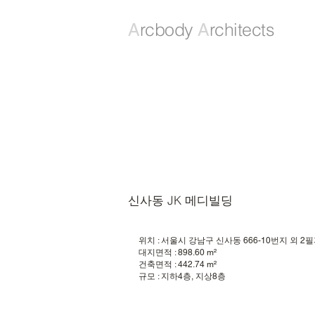
rcbody
rchitects
A
A
신사동 JK 메디빌딩
위치 : 서울시 강남구 신사동 666-10번지 외 2
대지면적 : 898.60 m²
건축면적 : 442.74 m²
규모 : 지하4층, 지상8층