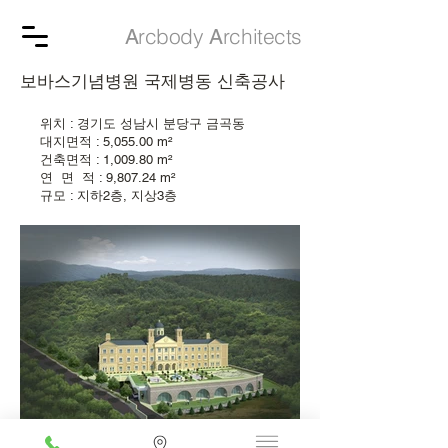
rcbody
rchitects
A
A
보바스기념병원 국제병동 신축공사
위치 : 경기도 성남시 분당구 금곡동
대지면적 : 5,055.00 m²
건축면적 : 1,009.80 m²
연 면 적 : 9,807.24 m²
규모 : 지하2층, 지상3층