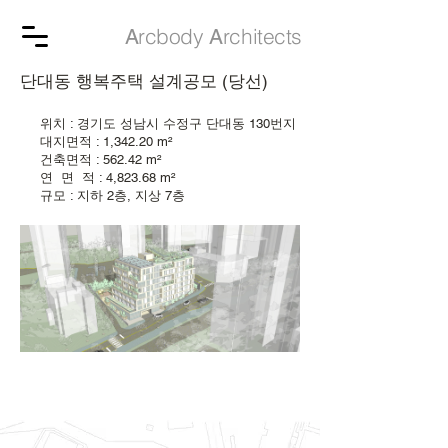
rcbody
rchitects
A
A
단대동 행복주택 설계공모 (당선)
위치 : 경기도 성남시 수정구 단대동 130번지
대지면적 : 1,342.20 m²
건축면적 : 562.42 m²
연 면 적 : 4,823.68 m²
규모 : 지하 2층, 지상 7층