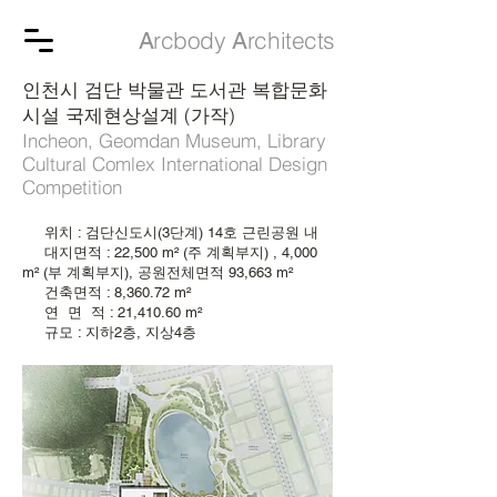
rcbody
rchitects
A
A
인천시 검단 박물관 도서관 복합문화
시설 국제현상설계 (가작)
Incheon, Geomdan Museum, Library
Cultural Comlex International Design
Competition
위치 : 검단신도시(3단계) 14호 근린공원 내
대지면적 : 22,500 m² (주 계획부지) , 4,000
m² (부 계획부지), 공원전체면적 93,663 m²
건축면적 : 8,360.72 m²
연 면 적 : 21,410.60 m²
규모 : 지하2층, 지상4층