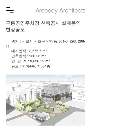
rcbody
rchitects
A
A
구룡공영주차장 신축공사 설계용역
현상공모
위치 : 서울시 서초구 양재동 301-6, 298, 298-
11
대지면적 : 2,575.5 m²
건축면적 : 930.26 m²
연 면 적 : 9,626.52 m²
규모 : 지하4층, 지상4층