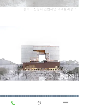
강북구 신청사 건립사업 국제설계공모